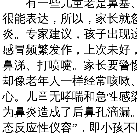
有一些儿童老是鼻塞、
很能表达，所以，家长就
炎。专家建议，孩子出现
感冒频繁发作，上次未好
鼻涕、打喷嚏。家长要警
却像老年人一样经常咳嗽
心。儿童无哮喘和急性感
为鼻炎造成了后鼻孔滴漏
态反应性仪容”，即小孩