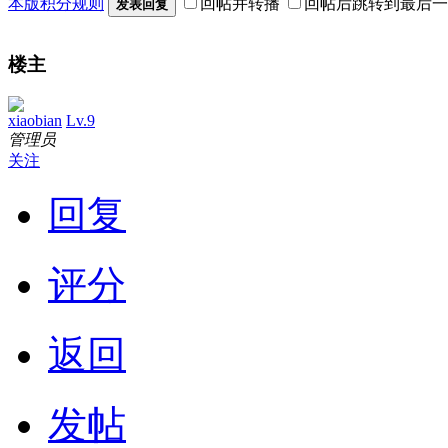
本版积分规则
回帖并转播
回帖后跳转到最后一
发表回复
楼主
xiaobian
Lv.9
管理员
关注
回复
评分
返回
发帖