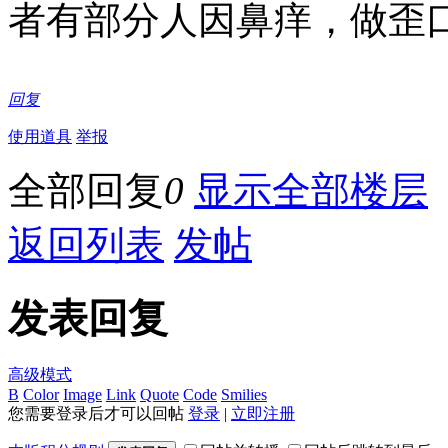
者有部分人因鼻痒，做歪
回复
使用道具
举报
全部回复
0
显示全部楼层
返回列表
发帖
发表回复
高级模式
B
Color
Image
Link
Quote
Code
Smilies
您需要登录后才可以回帖
登录
|
立即注册