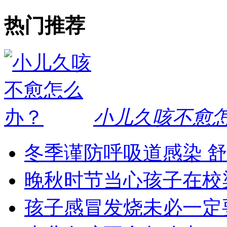
热门推荐
小儿久咳不愈
冬季谨防呼吸道感染 
晚秋时节当心孩子在校
孩子感冒发烧未必一定