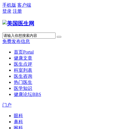
手机版
客户端
登录
注册
免费发布信息
首页
Portal
健康文章
医生点评
科室列表
医生咨询
热门医生
医学知识
健康论坛
BBS
门户
眼科
鼻科
喉科