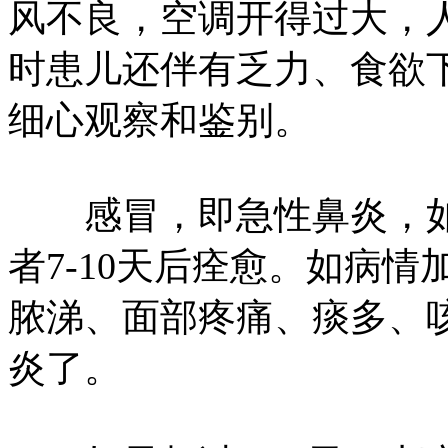
风不良，空调开得过大，
时患儿还伴有乏力、食欲
细心观察和鉴别。
感冒，即急性鼻炎，如
者7-10天后痊愈。如病
脓涕、面部疼痛、痰多、
炎了。