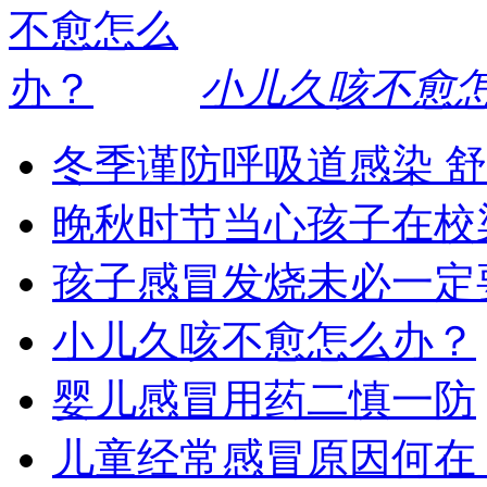
小儿久咳不愈
冬季谨防呼吸道感染 
晚秋时节当心孩子在校
孩子感冒发烧未必一定
小儿久咳不愈怎么办？
婴儿感冒用药二慎一防
儿童经常感冒原因何在