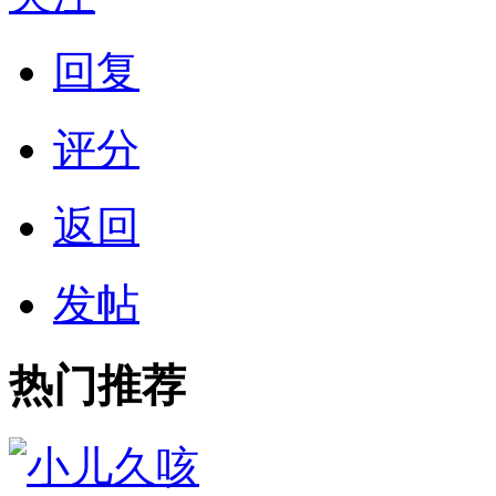
回复
评分
返回
发帖
热门推荐