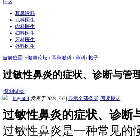
社区
耳鼻喉科
儿科医生
内科医生
妇科医生
牙科医生
外科医生
当前位置:
»
健康论坛
›
耳鼻喉科
›
鼻科
›
帖子
过敏性鼻炎的症状、诊断与管
[复制链接]
Fuyin88
发表于 2024-7-6
|
显示全部楼层
|
阅读模式
过敏性鼻炎的症状、诊断
过敏性鼻炎是一种常见的