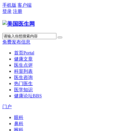
手机版
客户端
登录
注册
免费发布信息
首页
Portal
健康文章
医生点评
科室列表
医生咨询
热门医生
医学知识
健康论坛
BBS
门户
眼科
鼻科
喉科