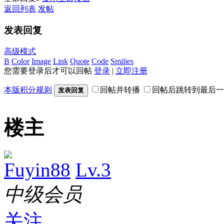
返回列表
发帖
发表回复
高级模式
B
Color
Image
Link
Quote
Code
Smilies
您需要登录后才可以回帖
登录
|
立即注册
本版积分规则
回帖并转播
回帖后跳转到最后一
发表回复
楼主
Fuyin88
Lv.3
中级会员
关注