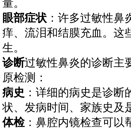
量。
眼部症状
：许多过敏性鼻
痒、流泪和结膜充血。这
生。
诊断
过敏性鼻炎的诊断主
原检测：
病史
：详细的病史是诊断
状、发病时间、家族史及
体检
：鼻腔内镜检查可以