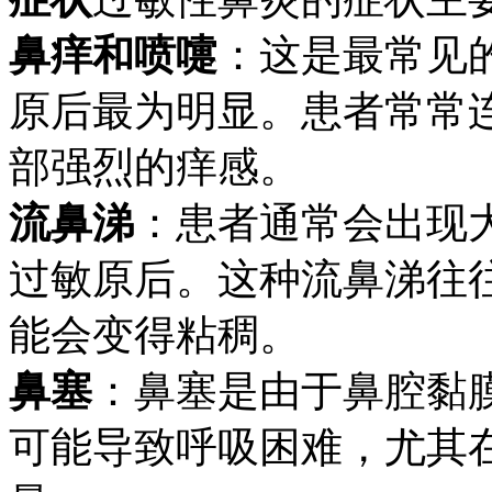
鼻痒和喷嚏
：这是最常见
原后最为明显。患者常常
部强烈的痒感。
流鼻涕
：患者通常会出现
过敏原后。这种流鼻涕往
能会变得粘稠。
鼻塞
：鼻塞是由于鼻腔黏
可能导致呼吸困难，尤其