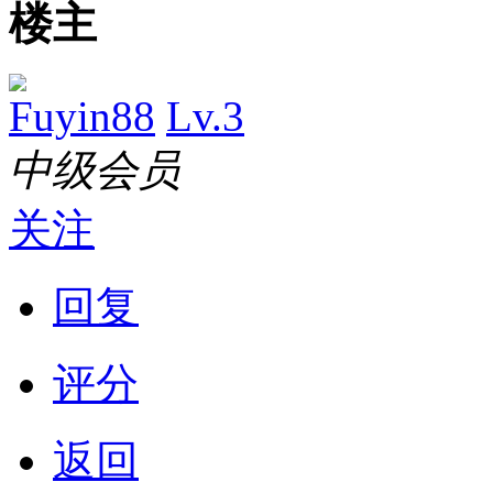
楼主
Fuyin88
Lv.3
中级会员
关注
回复
评分
返回