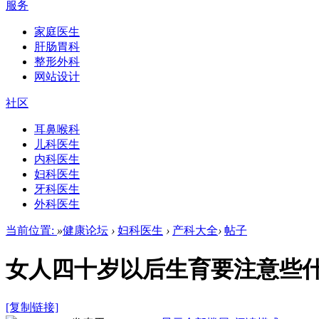
服务
家庭医生
肝肠胃科
整形外科
网站设计
社区
耳鼻喉科
儿科医生
内科医生
妇科医生
牙科医生
外科医生
当前位置:
»
健康论坛
›
妇科医生
›
产科大全
›
帖子
女人四十岁以后生育要注意些
[复制链接]