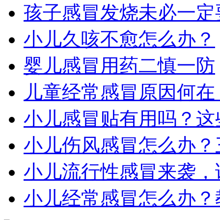
孩子感冒发烧未必一定
小儿久咳不愈怎么办？
婴儿感冒用药二慎一防
儿童经常感冒原因何在
小儿感冒贴有用吗？这
小儿伤风感冒怎么办？
小儿流行性感冒来袭，
小儿经常感冒怎么办？