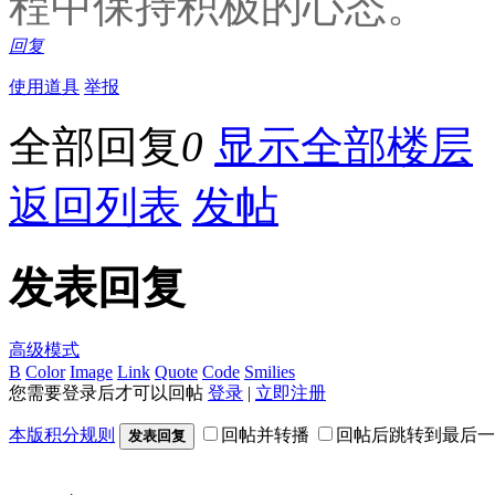
程中保持积极的心态。
回复
使用道具
举报
全部回复
0
显示全部楼层
返回列表
发帖
发表回复
高级模式
B
Color
Image
Link
Quote
Code
Smilies
您需要登录后才可以回帖
登录
|
立即注册
本版积分规则
回帖并转播
回帖后跳转到最后一
发表回复