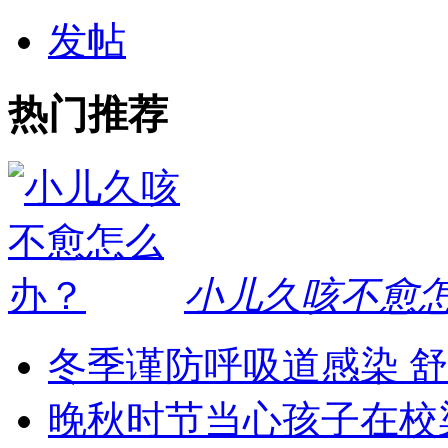
发帖
热门推荐
小儿久咳不愈
冬季谨防呼吸道感染 
晚秋时节当心孩子在校