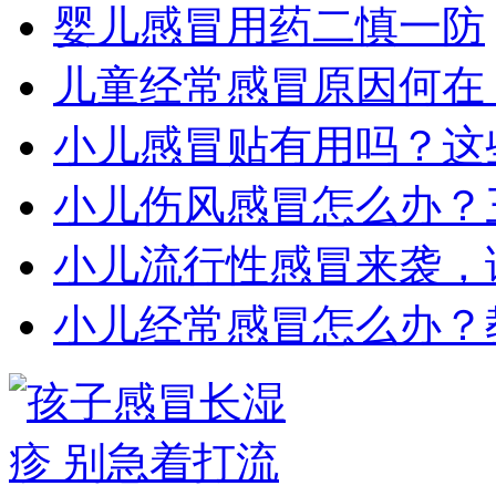
婴儿感冒用药二慎一防
儿童经常感冒原因何在
小儿感冒贴有用吗？这
小儿伤风感冒怎么办？
小儿流行性感冒来袭，
小儿经常感冒怎么办？