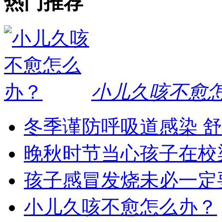
热门推荐
小儿久咳不愈
冬季谨防呼吸道感染 
晚秋时节当心孩子在校
孩子感冒发烧未必一定
小儿久咳不愈怎么办？