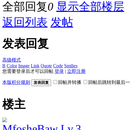
全部回复
0
显示全部楼层
返回列表
发帖
发表回复
高级模式
B
Color
Image
Link
Quote
Code
Smilies
您需要登录后才可以回帖
登录
|
立即注册
本版积分规则
回帖并转播
回帖后跳转到最后一
发表回复
楼主
MfosheBaw
Lv.3