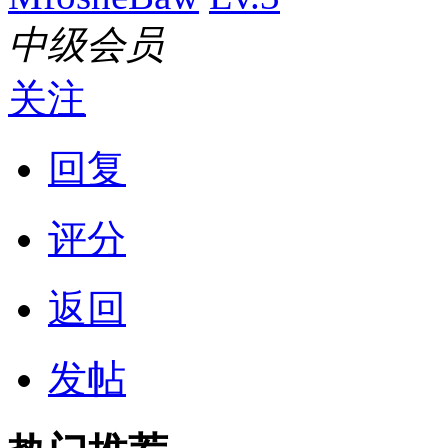
中级会员
关注
回复
评分
返回
发帖